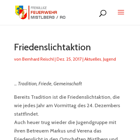
Friedenslichtaktion
von
Bernhard Reischl
|
Dez. 25, 2017
|
Aktuelles
,
Jugend
.
.. Tradition, Friede, Gemeinschaft
Bereits Tradition ist die Friedenslichtaktion, die
wie jedes Jahr am Vormittag des 24. Dezembers
stattfindet.
Auch heuer trug wieder die Jugendgruppe mit
ihren Betreuern Markus und Verena das
Friedenslicht in den Ortschaften Mistlberg und