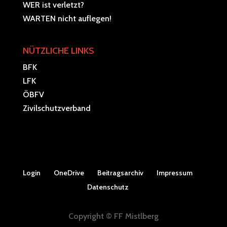
WER ist verletzt?
WARTEN nicht auflegen!
NÜTZLICHE LINKS
BFK
LFK
ÖBFV
Zivilschutzverband
Login
OneDrive
Beitragsarchiv
Impressum
Datenschutz
Copyright © FF Mistlberg