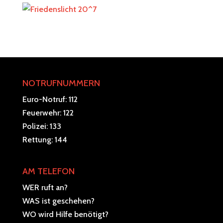
NOTRUFNUMMERN
Euro-Notruf: 112
Feuerwehr: 122
Polizei: 133
Rettung: 144
AM TELEFON
WER ruft an?
WAS ist geschehen?
WO wird Hilfe benötigt?