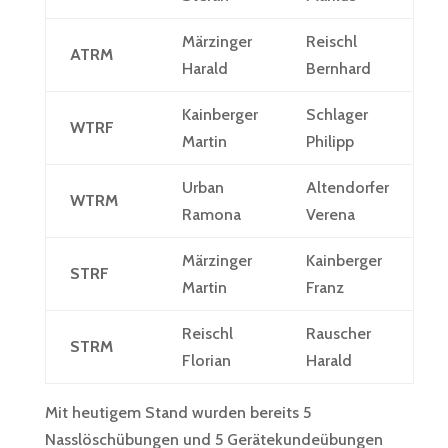
Märzinger
Reischl
ATRM
Harald
Bernhard
Kainberger
Schlager
WTRF
Martin
Philipp
Urban
Altendorfer
WTRM
Ramona
Verena
Märzinger
Kainberger
STRF
Martin
Franz
Reischl
Rauscher
STRM
Florian
Harald
Mit heutigem Stand wurden bereits 5
Nasslöschübungen und 5 Gerätekundeübungen