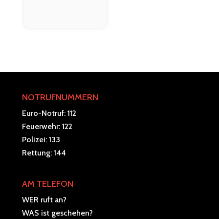
NOTRUFNUMMERN
Euro-Notruf: 112
Feuerwehr: 122
Polizei: 133
Rettung: 144
AM TELEFON
WER ruft an?
WAS ist geschehen?