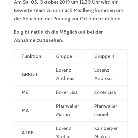
Am
Sa. 05. Oktober 2019
um
12.30 Uhr
wird ein
Bewerterteam zu uns nach Mistlberg kommen um
die Abnahme der Prüfung vor Ort durchzuführen.
Es gibt natürlich die Möglichkeit bei der
Abnahme zu zusehen.
Funktion
Gruppe I
Gruppe II
Lorenz
Lorenz
GRKDT
Andreas
Andreas
ME
Ecker Lisa
Ecker Lisa
Pfarrwaller
Pfarrwaller
MA
Martin
Daniel
Lorenz
Kainberger
ATRF
Stefan
Markus