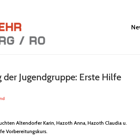
Ne
 der Jugendgruppe: Erste Hilfe
end
suchten Altendorfer Karin, Hazoth Anna, Hazoth Claudia u.
lfe Vorbereitungskurs.