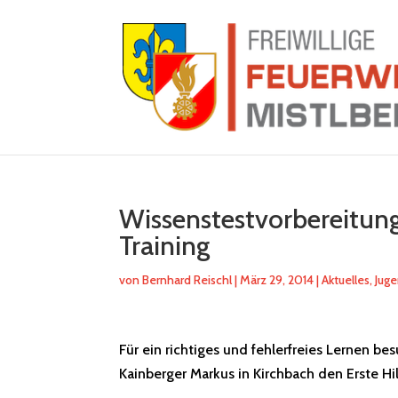
Wissenstestvorbereitung
Training
von
Bernhard Reischl
|
März 29, 2014
|
Aktuelles
,
Jug
Für ein richtiges und fehlerfreies Lernen be
Kainberger Markus in Kirchbach den Erste Hi