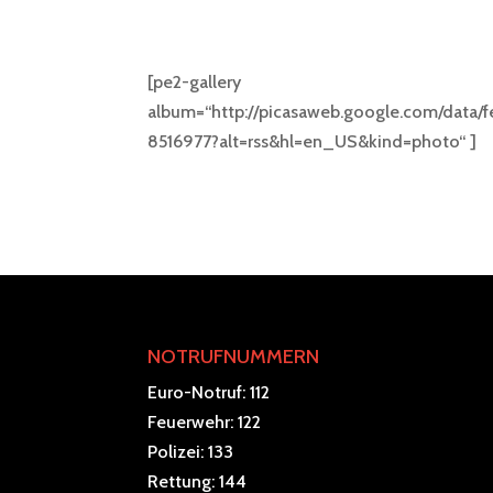
[pe2-gallery
album=“http://picasaweb.google.com/dat
8516977?alt=rss&hl=en_US&kind=photo“ ]
NOTRUFNUMMERN
Euro-Notruf: 112
Feuerwehr: 122
Polizei: 133
Rettung: 144