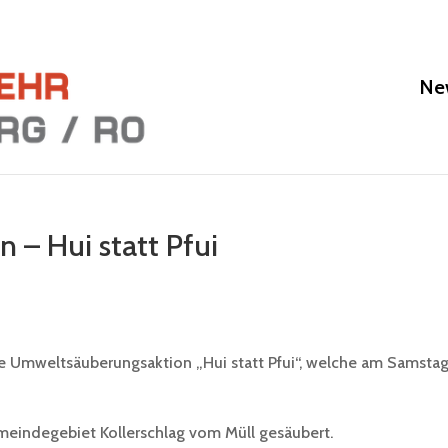
Ne
 – Hui statt Pfui
d
die Umweltsäuberungsaktion „Hui statt Pfui“, welche am Samsta
eindegebiet Kollerschlag vom Müll gesäubert.