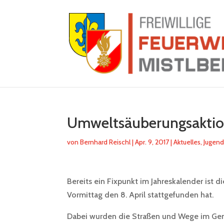
Umweltsäuberungsaktion
von
Bernhard Reischl
|
Apr. 9, 2017
|
Aktuelles
,
Jugen
Bereits ein Fixpunkt im Jahreskalender ist 
Vormittag den 8. April stattgefunden hat.
Dabei wurden die Straßen und Wege im Gem