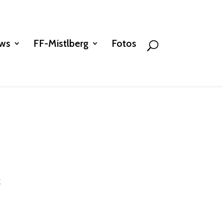
ws
FF-Mistlberg
Fotos
g