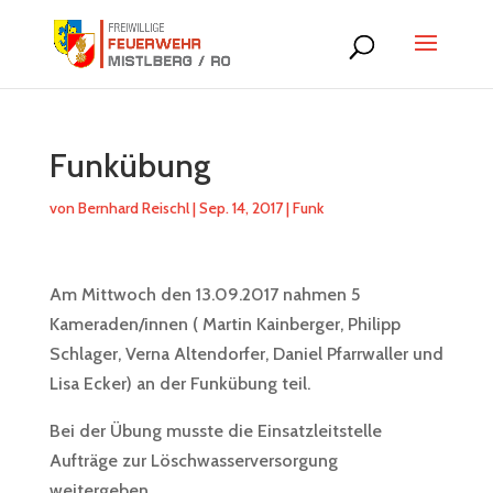
Funkübung
von
Bernhard Reischl
|
Sep. 14, 2017
|
Funk
Am Mittwoch den 13.09.2017 nahmen 5
Kameraden/innen ( Martin Kainberger, Philipp
Schlager, Verna Altendorfer, Daniel Pfarrwaller und
Lisa Ecker) an der Funkübung teil.
Bei der Übung musste die Einsatzleitstelle
Aufträge zur Löschwasserversorgung
weitergeben.