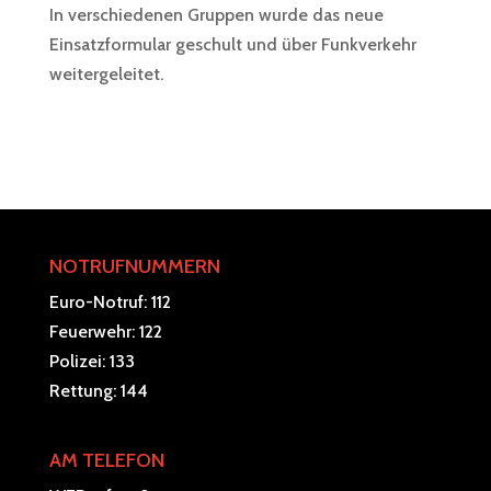
In verschiedenen Gruppen wurde das neue
Einsatzformular geschult und über Funkverkehr
weitergeleitet.
NOTRUFNUMMERN
Euro-Notruf: 112
Feuerwehr: 122
Polizei: 133
Rettung: 144
AM TELEFON