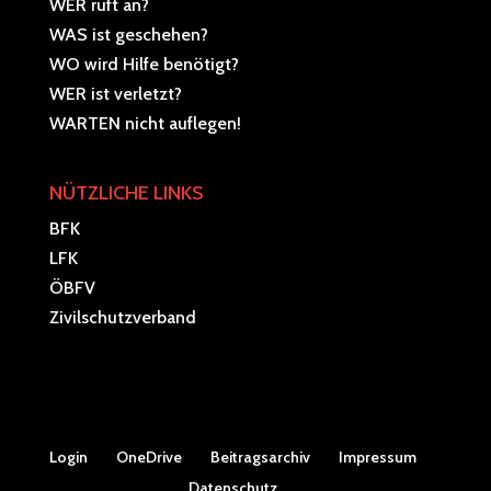
WER ruft an?
WAS ist geschehen?
WO wird Hilfe benötigt?
WER ist verletzt?
WARTEN nicht auflegen!
NÜTZLICHE LINKS
BFK
LFK
ÖBFV
Zivilschutzverband
Login
OneDrive
Beitragsarchiv
Impressum
Datenschutz