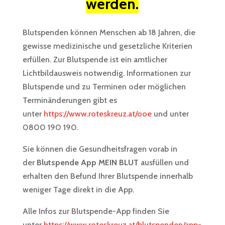
werden.
Blutspenden können Menschen ab 18 Jahren, die
gewisse medizinische und gesetzliche Kriterien
erfüllen. Zur Blutspende ist ein amtlicher
Lichtbildausweis notwendig. Informationen zur
Blutspende und zu Terminen oder möglichen
Terminänderungen gibt es
unter
https://www.roteskreuz.at/ooe
und unter
0800 190 190.
Sie können die Gesundheitsfragen vorab in
der
Blutspende App MEIN BLUT
ausfüllen und
erhalten den Befund Ihrer Blutspende innerhalb
weniger Tage direkt in die App.
Alle Infos zur Blutspende-App finden Sie
unter
https://www.roteskreuz.at/blutspenden/app-