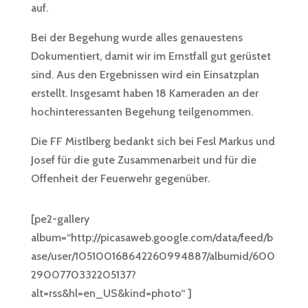
auf.
Bei der Begehung wurde alles genauestens
Dokumentiert, damit wir im Ernstfall gut gerüstet
sind. Aus den Ergebnissen wird ein Einsatzplan
erstellt. Insgesamt haben 18 Kameraden an der
hochinteressanten Begehung teilgenommen.
Die FF Mistlberg bedankt sich bei Fesl Markus und
Josef für die gute Zusammenarbeit und für die
Offenheit der Feuerwehr gegenüber.
[pe2-gallery
album=“http://picasaweb.google.com/data/feed/b
ase/user/105100168642260994887/albumid/600
2900770332205137?
alt=rss&hl=en_US&kind=photo“ ]