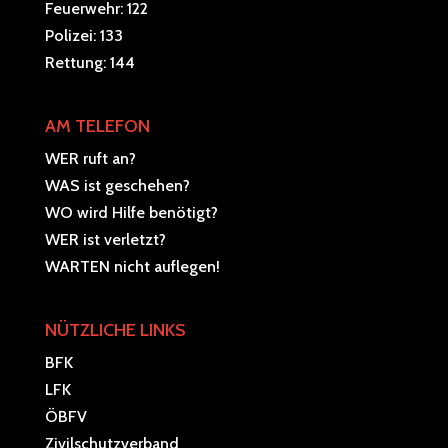
Feuerwehr: 122
Polizei: 133
Rettung: 144
AM TELEFON
WER ruft an?
WAS ist geschehen?
WO wird Hilfe benötigt?
WER ist verletzt?
WARTEN nicht auflegen!
NÜTZLICHE LINKS
BFK
LFK
ÖBFV
Zivilschutzverband