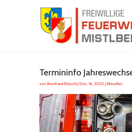
Termininfo Jahreswechs
von
Bernhard Reischl
|
Dez. 16, 2020
|
Aktuelles