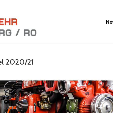
Ne
el 2020/21