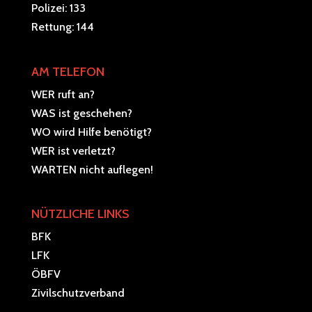
Polizei: 133
Rettung: 144
AM TELEFON
WER ruft an?
WAS ist geschehen?
WO wird Hilfe benötigt?
WER ist verletzt?
WARTEN nicht auflegen!
NÜTZLICHE LINKS
BFK
LFK
ÖBFV
Zivilschutzverband