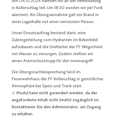
Am 04.10.2024 nahmen wir an der Herbstübung
in Kollerschlag teil. Um 18:30 wurden wir per Funk
alarmiert. Als Übungsannahme galt ein Brand in
einer Lagerhalle mit einer vermissten Person.
Unser Einsatzauftrag bestand darin, eine
Zubringerleitung vom Hydranten im Birkenfeld
aufzubauen und die Drehleiter der FF Wegscheid
mit Wasser zu versorgen. Zudem stellten wir
einen Atemschutztrupp für den Innenangriff.
Die Übungsnachbesprechung fand im
Feuerwehrhaus der FF Kollerschlag in gemütlicher
Atmosphäre bei Speis und Trank statt.
⚠
Modul kann nicht gerendert werden, da der
angeforderte Inhalt nicht (mehr) zugänglich ist.
Kontaktieren Sie den Administrator, um Zugang
zu erhalten.