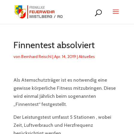
Finnentest absolviert
von
Bernhard Reischl
|
Apr. 14, 2019
|
Aktuelles
Als Atemschutzträger ist es notwendig eine
gewisse körperliche Fitness mitzubringen. Diese
wird einmal Jährlich beim sogenannten
„Finnentest“ festgestellt.
Der Leistungstest umfasst 5 Stationen , wobei
Zeit, Luftverbrauch und Herzfrequenz
berücksichtigt werden.