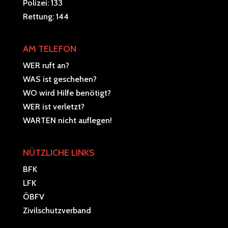
Polizei: 133
Rettung: 144
AM TELEFON
WER ruft an?
WAS ist geschehen?
WO wird Hilfe benötigt?
WER ist verletzt?
WARTEN nicht auflegen!
NÜTZLICHE LINKS
BFK
LFK
ÖBFV
Zivilschutzverband