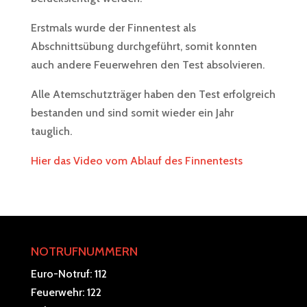
Erstmals wurde der Finnentest als
Abschnittsübung durchgeführt, somit konnten
auch andere Feuerwehren den Test absolvieren.
Alle Atemschutzträger haben den Test erfolgreich
bestanden und sind somit wieder ein Jahr
tauglich.
Hier das Video vom Ablauf des Finnentests
NOTRUFNUMMERN
Euro-Notruf: 112
Feuerwehr: 122