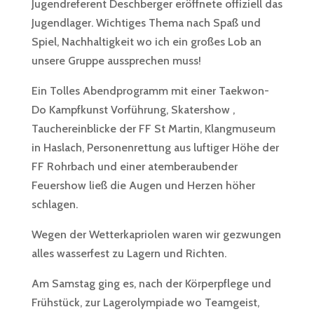
Jugendreferent Deschberger eröffnete offiziell das
Jugendlager. Wichtiges Thema nach Spaß und
Spiel, Nachhaltigkeit wo ich ein großes Lob an
unsere Gruppe aussprechen muss!
Ein Tolles Abendprogramm mit einer Taekwon-
Do Kampfkunst Vorführung, Skatershow ,
Tauchereinblicke der FF St Martin, Klangmuseum
in Haslach, Personenrettung aus luftiger Höhe der
FF Rohrbach und einer atemberaubender
Feuershow ließ die Augen und Herzen höher
schlagen.
Wegen der Wetterkapriolen waren wir gezwungen
alles wasserfest zu Lagern und Richten.
Am Samstag ging es, nach der Körperpflege und
Frühstück, zur Lagerolympiade wo Teamgeist,