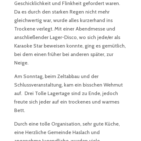
Geschicklichkeit und Flinkheit gefordert waren.
Da es durch den starken Regen nicht mehr
gleichwertig war, wurde alles kurzerhand ins
Trockene verlegt. Mit einer Abendmesse und
anschließender Lager-Disco, wo sich jede/er als
Karaoke Star beweisen konnte, ging es gemütlich,
bei dem einen früher bei anderen später, zur
Neige.
Am Sonntag, beim Zeltabbau und der
Schlussveranstaltung, kam ein bisschen Wehmut
auf. Drei Tolle Lagertage sind zu Ende, jedoch
freute sich jeder auf ein trockenes und warmes
Bett.
Durch eine tolle Organisation, sehr gute Küche,
eine Herzliche Gemeinde Haslach und
angenehme Jugendliche, wurden viele