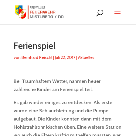
Ferienspiel
von
Bernhard Reischl
|
Juli 22, 2017
|
Aktuelles
Bei Traumhaftem Wetter, nahmen heuer
zahlreiche Kinder am Ferienspiel teil.
Es gab wieder einiges zu entdecken. Als erste
wurde eine Schlauchleitung und die Pumpe
aufgebaut. Die Kinder konnten dann mit dem
Hohlstrahlrohr löschen üben. Eine weitere Station,
wo auch die Eltern kräftig mithelfen mussten, war