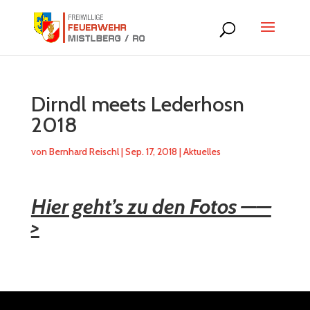
Dirndl meets Lederhosn
2018
von
Bernhard Reischl
|
Sep. 17, 2018
|
Aktuelles
Hier geht’s zu den Fotos ——
>