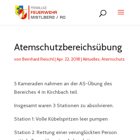
Atemschutzbereichsübung
von
Bernhard Reischl
|
Apr. 22, 2018
|
Aktuelles
,
Atemschutz
5 Kameraden nahmen an der AS-Übung des
Bereiches 4 in Kirchbach teil.
Insgesamt waren 3 Stationen zu absolvieren.
Station 1: Volle Kübelspritzen leer pumpen
Station 2: Rettung einer verunglückten Person