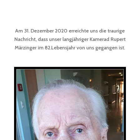
Am 31. Dezember 2020 erreichte uns die traurige
Nachricht, dass unser langjähriger Kamerad Rupert
Märzinger im 82.Lebensjahr von uns gegangen ist.