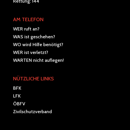
Rettung: 144
AM TELEFON
WER ruft an?
WAS ist geschehen?
WO wird Hilfe benötigt?
WER ist verletzt?
WARTEN nicht auflegen!
NÜTZLICHE LINKS
BFK
LFK
ÖBFV
Zivilschutzverband