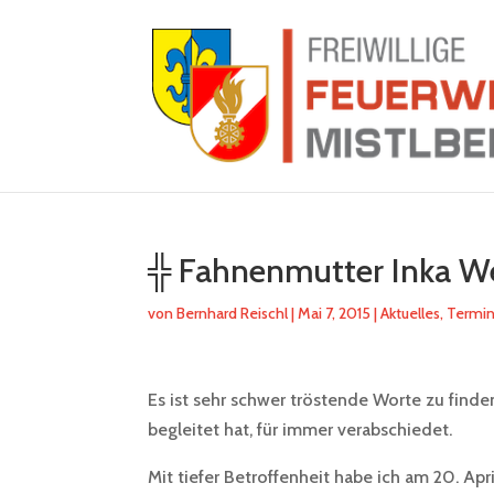
╬ Fahnenmutter Inka We
von
Bernhard Reischl
|
Mai 7, 2015
|
Aktuelles
,
Termi
Es ist sehr schwer tröstende Worte zu find
begleitet hat, für immer verabschiedet.
Mit tiefer Betroffenheit habe ich am 20. Apri