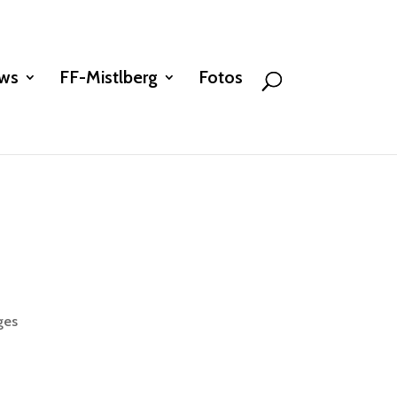
ws
FF-Mistlberg
Fotos
ges