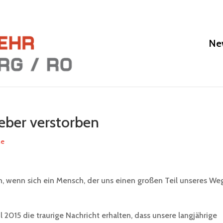
Ne
ber verstorben
ne
en, wenn sich ein Mensch, der uns einen großen Teil unseres We
l 2015 die traurige Nachricht erhalten, dass unsere langjährige