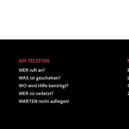
AM TELEFON
WER ruft an?
WAS ist geschehen?
WO wird Hilfe benötigt?
WER ist verletzt?
WARTEN nicht auflegen!