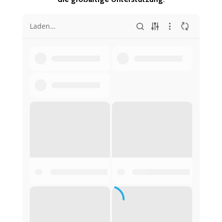
Laden…