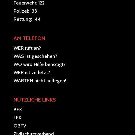
Feuerwehr: 122
Polizei: 133
Rettung: 144
AM TELEFON
WER ruft an?
WAS ist geschehen?
WO wird Hilfe benötigt?
WER ist verletzt?
WARTEN nicht auflegen!
NÜTZLICHE LINKS
BFK
LFK
ÖBFV
Zivilschutzverband