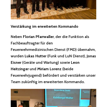
Verstärkung im erweiterten Kommando
Neben
Florian Pfarrwaller
, der die Funktion als
Fachbeauftragter für den
Feuerwehrmedizinischen Dienst (FMD) übernahm,
wurden
Lukas Hutter
(Funk und LuN Dienst),
Jonas
Eisner
(Geräte und Wartung) sowie
Leon
Heitzinger
und
Miriam Lorenz
(beide
Feuerwehrjugend) befördert und verstärken unser
Team zukünftig im erweiterten Kommando.